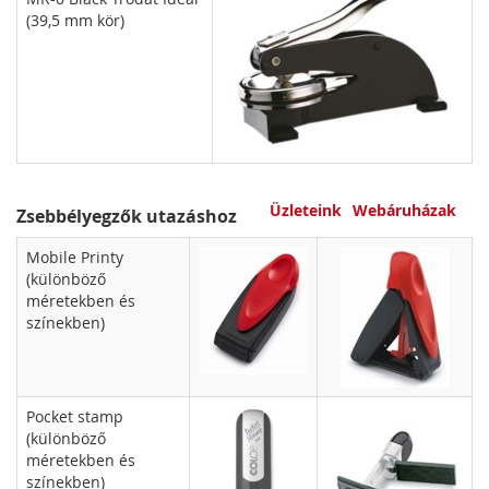
(39,5 mm kör)
Üzleteink
Webáruházak
Zsebbélyegzők utazáshoz
Mobile Printy
(különböző
méretekben és
színekben)
Pocket stamp
(különböző
méretekben és
színekben)