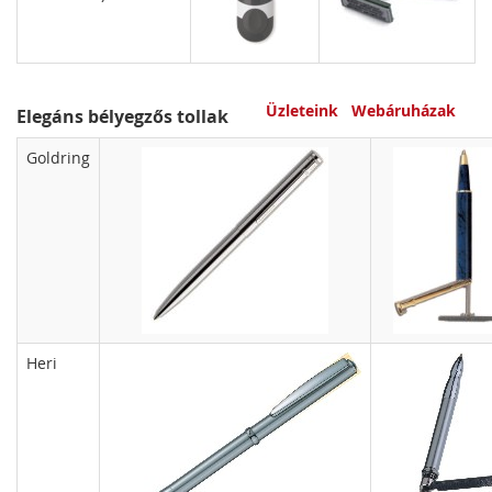
Üzleteink
Webáruházak
Elegáns bélyegzős tollak
Goldring
Heri