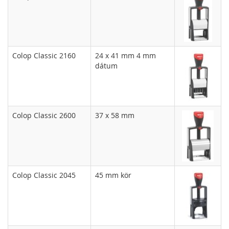
Colop Classic 2160
24 x 41 mm 4 mm
dátum
Colop Classic 2600
37 x 58 mm
Colop Classic 2045
45 mm kör