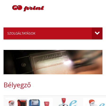
SZOLGÁLTATÁSOK
Bélyegző